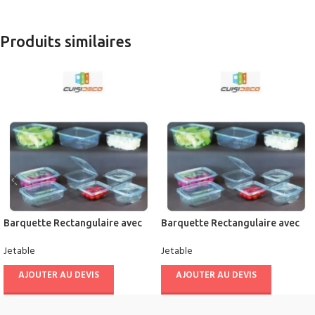
Produits similaires
Barquette Rectangulaire avec
Barquette Rectangulaire avec
Couvercle
Couvercle
Jetable
Jetable
AJOUTER AU DEVIS
AJOUTER AU DEVIS