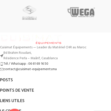
Cuisimat Équipements — Leader du Matériel CHR au Maroc
Bd Brahim Roudani,
Résidence Perla – Maârif, Casablanca
Tél / Whatsapp : 06 61 69 16 50
contact@cuisimat-equipements.ma
POSTS
POINTS DE VENTE
LIENS UTILES
LE GROUPE