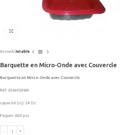
Click to enlarge
Accueil
Jetable
Barquette en Micro-Onde avec Couvercle
Barquette en Micro-Onde avec Couvercle
Réf: 05AH12PBR
capacité (cc): 24 Oz
Paquet: 600 pcs