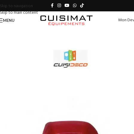
Skip to navigation
Skip to main content
Mon Dev
MENU