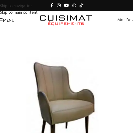
Skip to navigation
Skip to main content
Mon Dev
MENU