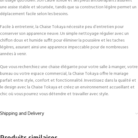
un usage quotidien. Son cadre solide et ses pieds antidérapants assurent
une assise stable et sécurisée, tandis que sa construction légère permet un
déplacement facile selon les besoins.
Facile à entretenir, la Chaise Tokaya nécessite peu d’entretien pour
conserver son apparence neuve. Un simple nettoyage régulier avec un
chiffon doux et humide suffit pour éliminer la poussière et les taches
légères, assurant ainsi une apparence impeccable pour de nombreuses
années à venir.
Que vous recherchiez une chaise élégante pour votre salle à manger, votre
bureau ou votre espace commercial, la Chaise Tokaya offre le mariage
parfait entre style, confort et fonctionnalité. Investissez dans la qualité et
le design avec la Chaise Tokaya et créez un environnement accueillant et
chic où vous pourrez vous détendre et travailler avec style.
Shipping and Delivery
Produits similaires