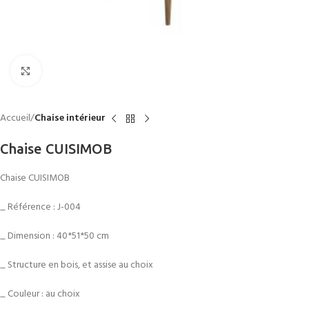
Click to enlarge
Accueil
Chaise intérieur
Chaise CUISIMOB
Chaise CUISIMOB
_ Référence : J-004
_ Dimension : 40*51*50 cm
_ Structure en bois, et assise au choix
_ Couleur : au choix