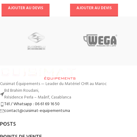
AJOUTER AU DEVIS
AJOUTER AU DEVIS
Cuisimat Équipements — Leader du Matériel CHR au Maroc
Bd Brahim Roudani,
Résidence Perla – Maârif, Casablanca
Tél / Whatsapp : 06 61 69 16 50
contact@cuisimat-equipements.ma
POSTS
POINTS DE VENTE