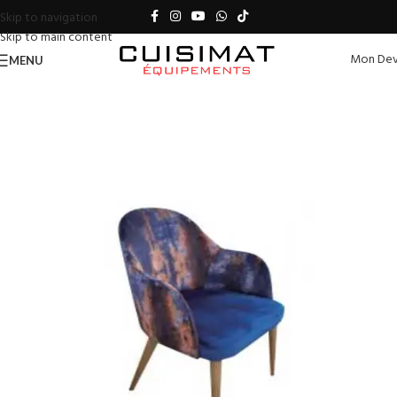
Skip to navigation
Skip to main content
Mon Dev
MENU