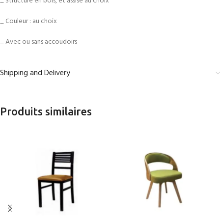
_ Structure en bois, et assise au choix
_ Couleur : au choix
_ Avec ou sans accoudoirs
Shipping and Delivery
Produits similaires