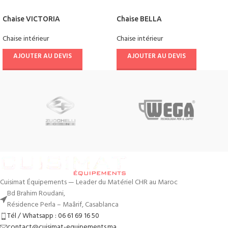
Chaise VICTORIA
Chaise BELLA
Chaise intérieur
Chaise intérieur
AJOUTER AU DEVIS
AJOUTER AU DEVIS
Cuisimat Équipements — Leader du Matériel CHR au Maroc
Bd Brahim Roudani,
Résidence Perla – Maârif, Casablanca
Tél / Whatsapp : 06 61 69 16 50
contact@cuisimat-equipements.ma