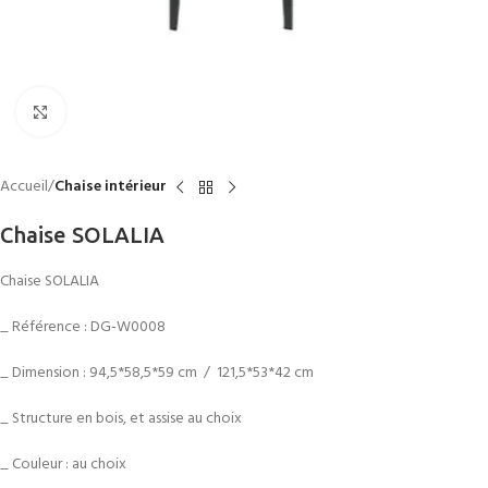
Click to enlarge
Accueil
Chaise intérieur
Chaise SOLALIA
Chaise SOLALIA
_ Référence : DG-W0008
_ Dimension : 94,5*58,5*59 cm / 121,5*53*42 cm
_ Structure en bois, et assise au choix
_ Couleur : au choix