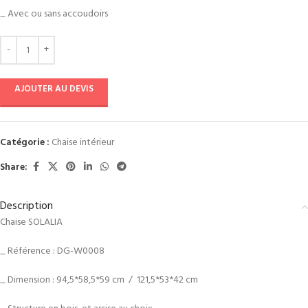
_ Avec ou sans accoudoirs
AJOUTER AU DEVIS
Catégorie :
Chaise intérieur
Share:
Description
Chaise SOLALIA
_ Référence : DG-W0008
_ Dimension : 94,5*58,5*59 cm / 121,5*53*42 cm