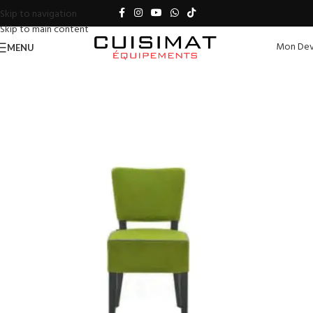
Skip to navigation
Skip to main content
Mon Dev
MENU