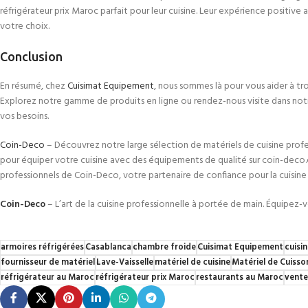
réfrigérateur prix Maroc parfait pour leur cuisine. Leur expérience positive
votre choix.
Conclusion
En résumé, chez
Cuisimat Equipement
, nous sommes là pour vous aider à tro
Explorez notre gamme de produits en ligne ou rendez-nous visite dans notr
vos besoins.
Coin-Deco
– Découvrez notre large sélection de matériels de cuisine pro
pour équiper votre cuisine avec des équipements de qualité sur coin-deco.c
professionnels de Coin-Deco, votre partenaire de confiance pour la cuisine 
Coin-Deco
– L’art de la cuisine professionnelle à portée de main. Équipez-v
armoires réfrigérées
Casablanca
chambre froide
Cuisimat Equipement
cuisi
fournisseur de matériel
Lave-Vaisselle
matériel de cuisine
Matériel de Cuisso
réfrigérateur au Maroc
réfrigérateur prix Maroc
restaurants au Maroc
vente