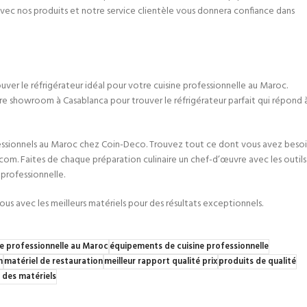
 avec nos produits et notre service clientèle vous donnera confiance dans
uver le réfrigérateur idéal pour votre cuisine professionnelle au Maroc.
e showroom à Casablanca pour trouver le réfrigérateur parfait qui répond 
fessionnels au Maroc chez Coin-Deco. Trouvez tout ce dont vous avez beso
om. Faites de chaque préparation culinaire un chef-d’œuvre avec les outils
professionnelle.
ous avec les meilleurs matériels pour des résultats exceptionnels.
ne professionnelle au Maroc
équipements de cuisine professionnelle
n
matériel de restauration
meilleur rapport qualité prix
produits de qualité
 des matériels