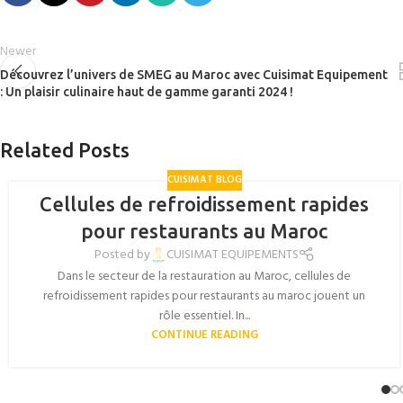
Newer
Découvrez l’univers de SMEG au Maroc avec Cuisimat Equipement
: Un plaisir culinaire haut de gamme garanti 2024 !
Related Posts
CUISIMAT BLOG
Cellules de refroidissement rapides
pour restaurants au Maroc
Posted by
CUISIMAT EQUIPEMENTS
Dans le secteur de la restauration au Maroc, cellules de
refroidissement rapides pour restaurants au maroc jouent un
rôle essentiel. In...
CONTINUE READING