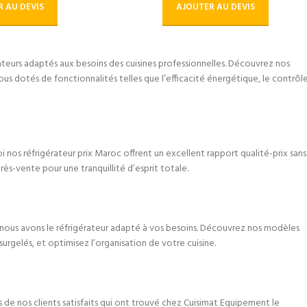
 AU DEVIS
AJOUTER AU DEVIS
teurs adaptés aux besoins des cuisines professionnelles. Découvrez nos
 tous dotés de fonctionnalités telles que l’efficacité énergétique, le contrôl
uoi nos réfrigérateur prix Maroc offrent un excellent rapport qualité-prix sans
près-vente pour une tranquillité d’esprit totale.
é, nous avons le réfrigérateur adapté à vos besoins. Découvrez nos modèles
surgelés, et optimisez l’organisation de votre cuisine.
s de nos clients satisfaits qui ont trouvé chez Cuisimat Equipement le