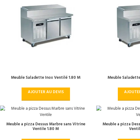
Meuble Saladette Inox Ventilé 1.80 M
Meuble Saladette
AJOUTER AU DEVIS
AJOUTER
Meuble a pizza Dessus Marbre sans Vitrine
Meuble a pizza Dess
Ventile 1.80 M
Venti