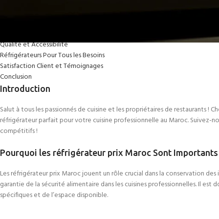
Introduction
Pourquoi les réfrigérateur prix Maroc Sont Importants dans les Cuisines Pro
Notre Gamme de réfrigérateur prix Maroc
Qualité et Accessibilité
Réfrigérateurs Pour Tous les Besoins
Satisfaction Client et Témoignages
Conclusion
Introduction
Salut à tous les passionnés de cuisine et les propriétaires de restaurants ! C
réfrigérateur parfait pour votre cuisine professionnelle au Maroc. Suivez-n
compétitifs !
Pourquoi les réfrigérateur prix Maroc Sont Importants
Les réfrigérateur prix Maroc jouent un rôle crucial dans la conservation des i
garantie de la sécurité alimentaire dans les cuisines professionnelles. Il est
spécifiques et de l’espace disponible.