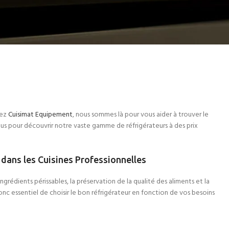
fessionnelles
hez
Cuisimat Equipement
, nous sommes là pour vous aider à trouver le
ous pour découvrir notre vaste gamme de réfrigérateurs à des prix
 dans les Cuisines Professionnelles
ngrédients périssables, la préservation de la qualité des aliments et la
 donc essentiel de choisir le bon réfrigérateur en fonction de vos besoins