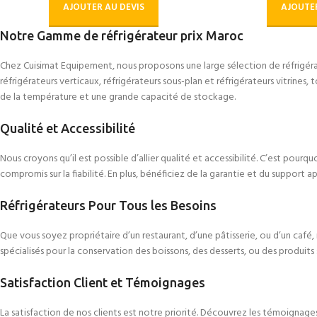
AJOUTER AU DEVIS
AJOUTER
Notre Gamme de réfrigérateur prix Maroc
Chez Cuisimat Equipement, nous proposons une large sélection de réfrigéra
réfrigérateurs verticaux, réfrigérateurs sous-plan et réfrigérateurs vitrines,
de la température et une grande capacité de stockage.
Qualité et Accessibilité
Nous croyons qu’il est possible d’allier qualité et accessibilité. C’est pourq
compromis sur la fiabilité. En plus, bénéficiez de la garantie et du support a
Réfrigérateurs Pour Tous les Besoins
Que vous soyez propriétaire d’un restaurant, d’une pâtisserie, ou d’un caf
spécialisés pour la conservation des boissons, des desserts, ou des produits 
Satisfaction Client et Témoignages
La satisfaction de nos clients est notre priorité. Découvrez les témoignage