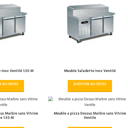
 Inox Ventilé 1.50 M
Meuble Saladette Inox Ventilé
 AU DEVIS
AJOUTER AU DEVIS
us Marbre sans Vitrine
Meuble a pizza Dessus Marbre sans Vitrine
le 1.50 M
Ventile