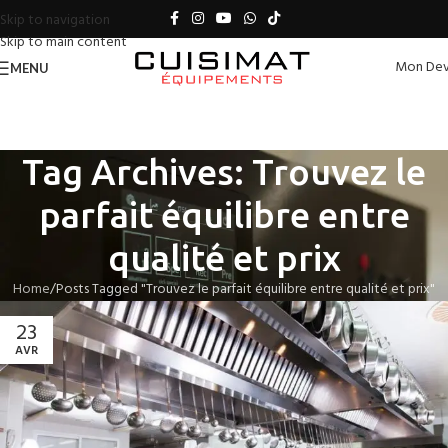
Skip to navigation
Skip to main content
Mon Dev
MENU
Tag Archives: Trouvez le
parfait équilibre entre
qualité et prix
Home
Posts Tagged "Trouvez le parfait équilibre entre qualité et prix"
23
AVR