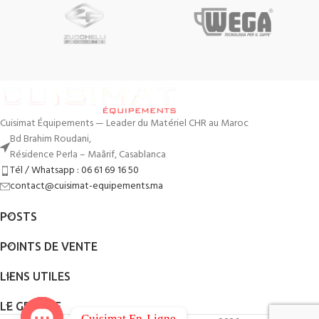
Cuisimat Équipements — Leader du Matériel CHR au Maroc
Bd Brahim Roudani,
Résidence Perla – Maârif, Casablanca
Tél / Whatsapp : 06 61 69 16 50
contact@cuisimat-equipements.ma
POSTS
POINTS DE VENTE
LIENS UTILES
LE GROUPE
Cuisimat En-Ligne