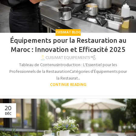
CUISIMAT BLOG
Équipements pour la Restauration au
Maroc : Innovation et Efficacité 2025
CUISIMAT EQUIPEMENTS
Tableau de ContenusIntroduction : L'Essentiel pour les
Professionnels de la RestaurationCatégories d’Équipements pour
la Restaurat...
CONTINUE READING
20
DÉC