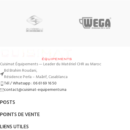
Cuisimat Équipements — Leader du Matériel CHR au Maroc
Bd Brahim Roudani,
Résidence Perla – Maârif, Casablanca
Tél / Whatsapp : 06 61 69 16 50
contact@cuisimat-equipements.ma
POSTS
POINTS DE VENTE
LIENS UTILES