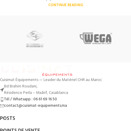
CONTINUE READING
Cuisimat Équipements — Leader du Matériel CHR au Maroc
Bd Brahim Roudani,
Résidence Perla – Maârif, Casablanca
Tél / Whatsapp : 06 61 69 16 50
contact@cuisimat-equipements.ma
POSTS
POINTS DE VENTE