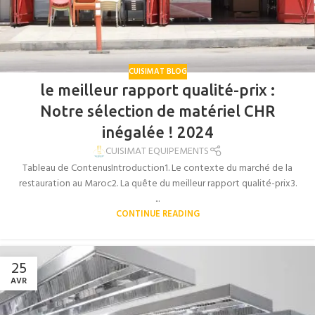
CUISIMAT BLOG
le meilleur rapport qualité-prix :
Notre sélection de matériel CHR
inégalée ! 2024
CUISIMAT EQUIPEMENTS
Tableau de ContenusIntroduction1. Le contexte du marché de la
restauration au Maroc2. La quête du meilleur rapport qualité-prix3.
...
CONTINUE READING
25
AVR