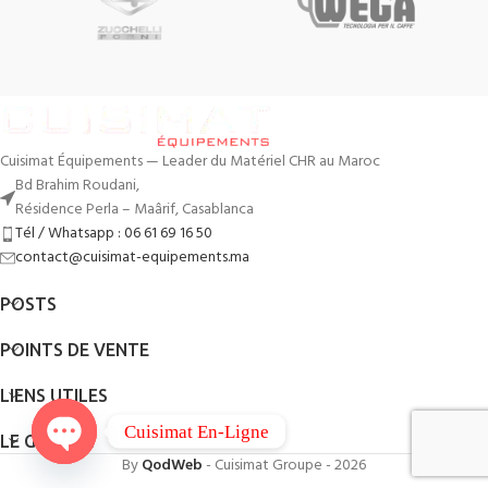
Cuisimat Équipements — Leader du Matériel CHR au Maroc
Bd Brahim Roudani,
Résidence Perla – Maârif, Casablanca
Tél / Whatsapp : 06 61 69 16 50
contact@cuisimat-equipements.ma
POSTS
POINTS DE VENTE
LIENS UTILES
Cuisimat En-Ligne
LE GROUPE
By
QodWeb
- Cuisimat Groupe - 2026
Open