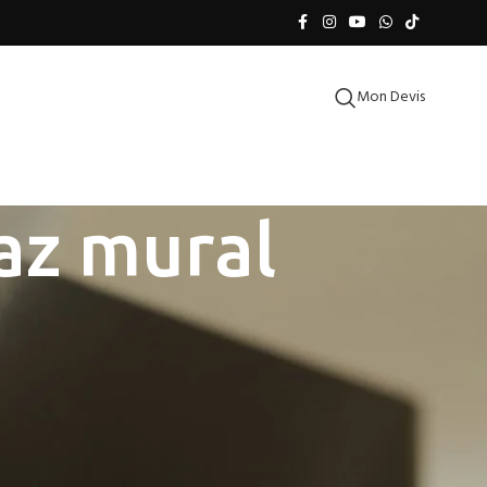
Mon Devis
az mural