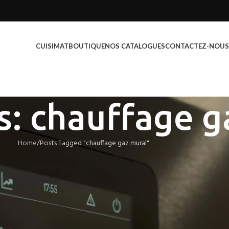
CUISIMAT
BOUTIQUE
NOS CATALOGUES
CONTACTEZ-NOUS
s: chauffage g
Home
Posts Tagged "chauffage gaz mural"