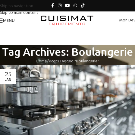
Skip to navigation
Skip to main content
Mon Dev
MENU
Tag Archives: Boulangerie
Home
Posts Tagged "Boulangerie"
25
JAN