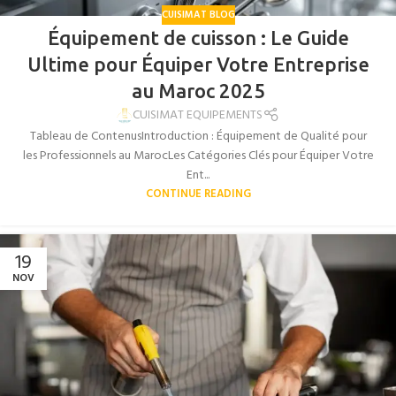
CUISIMAT BLOG
Équipement de cuisson : Le Guide
Ultime pour Équiper Votre Entreprise
au Maroc 2025
CUISIMAT EQUIPEMENTS
Tableau de ContenusIntroduction : Équipement de Qualité pour
les Professionnels au MarocLes Catégories Clés pour Équiper Votre
Ent...
CONTINUE READING
19
NOV