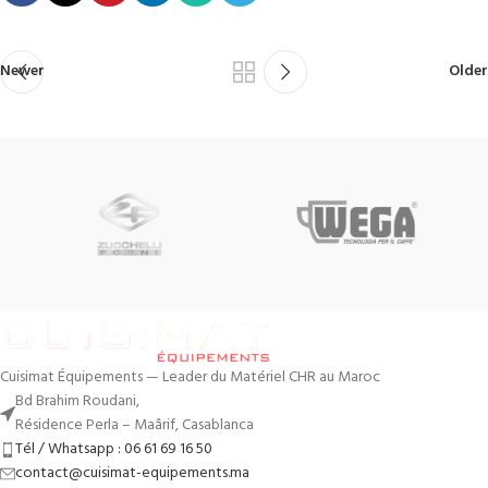
Newer
Older
Cuisimat Équipements — Leader du Matériel CHR au Maroc
Bd Brahim Roudani,
Résidence Perla – Maârif, Casablanca
Tél / Whatsapp : 06 61 69 16 50
contact@cuisimat-equipements.ma