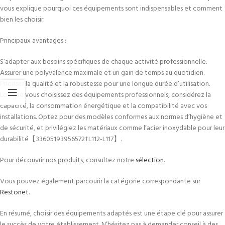
vous explique pourquoi ces équipements sont indispensables et comment
bien les choisir.
Principaux avantages :
S’adapter aux besoins spécifiques de chaque activité professionnelle.
Assurer une polyvalence maximale et un gain de temps au quotidien.
Prioriser la qualité et la robustesse pour une longue durée d’utilisation.
Lorsque vous choisissez des équipements professionnels, considérez la
capacité, la consommation énergétique et la compatibilité avec vos
installations. Optez pour des modèles conformes aux normes d’hygiène et
de sécurité, et privilégiez les matériaux comme l’acier inoxydable pour leur
durabilité【33605193956572†L112-L117】.
Pour découvrir nos produits, consultez notre
sélection
.
Vous pouvez également parcourir la catégorie correspondante sur
Restonet
.
En résumé, choisir des équipements adaptés est une étape clé pour assurer
le succès de votre établissement. N’hésitez pas à demander conseil à des