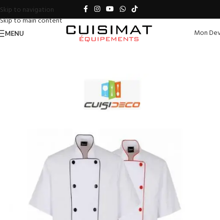
Skip to navigation
Skip to main content
Mon Dev
MENU