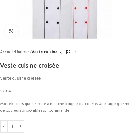
Click to enlarge
Accueil
Uniform
Veste cuisine
Veste cuisine croisée
Veste cuisine croisée
VC 04
Modèle classique unisexe à manche longue ou courte. Une large gamme
de couleurs disponibles sur commande.