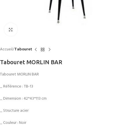
Click to enlarge
Accueil
Tabouret
Tabouret MORLIN BAR
Tabouret MORLIN BAR
_ Référence : TB-13
_ Dimension : 42*43*113 cm
_ Structure acier
_ Couleur : Noir