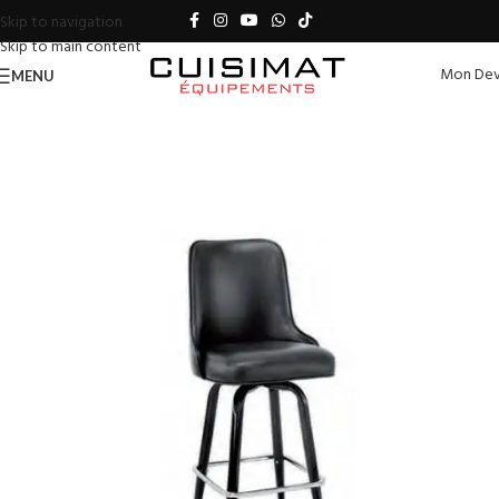
Skip to navigation
Skip to main content
Mon Dev
MENU