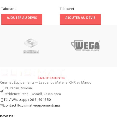
Tabouret
Tabouret
AJOUTER AU DEVIS
AJOUTER AU DEVIS
Cuisimat Équipements — Leader du Matériel CHR au Maroc
Bd Brahim Roudani,
Résidence Perla – Maârif, Casablanca
Tél / Whatsapp : 06 61 69 16 50
contact@cuisimat-equipements.ma
POSTS