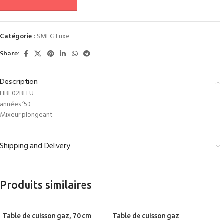
Catégorie :
SMEG Luxe
Share:
Description
HBF02BLEU
années ’50
Mixeur plongeant
Shipping and Delivery
Produits similaires
Table de cuisson gaz, 70 cm
Table de cuisson gaz