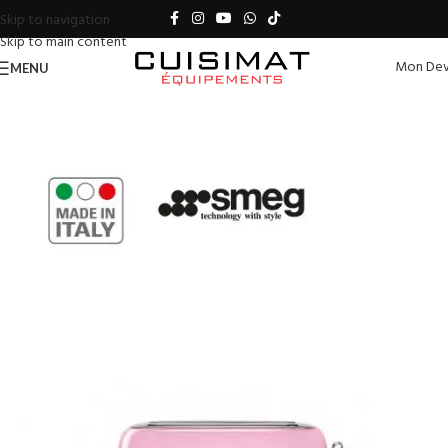
Skip to navigation
Skip to main content
Mon Dev
MENU