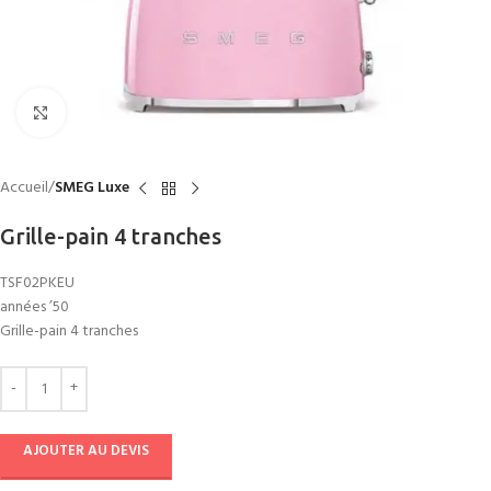
Click to enlarge
Accueil
SMEG Luxe
Grille-pain 4 tranches
TSF02PKEU
années ’50
Grille-pain 4 tranches
AJOUTER AU DEVIS