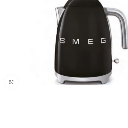
Click to enlarge