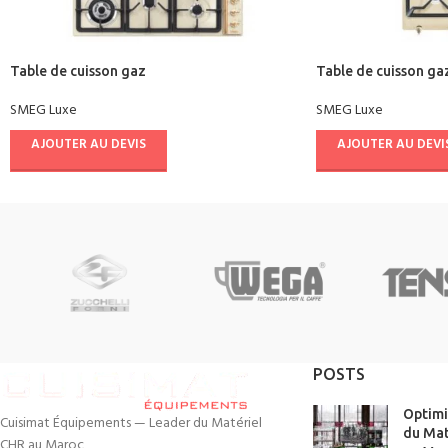
Table de cuisson gaz
Table de cuisson ga
SMEG Luxe
SMEG Luxe
AJOUTER AU DEVIS
AJOUTER AU DEVI
POSTS
Optimi
Cuisimat Équipements — Leader du Matériel
du Mat
CHR au Maroc