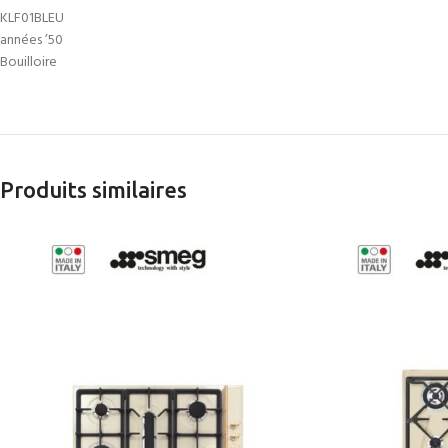
KLF01BLEU
années ’50
Bouilloire
Produits similaires