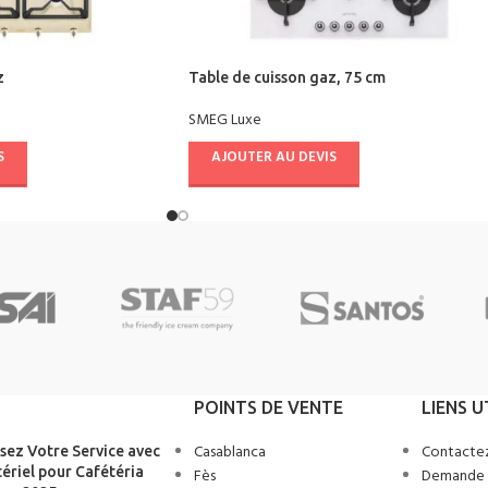
z
Table de cuisson gaz, 75 cm
SMEG Luxe
S
AJOUTER AU DEVIS
POINTS DE VENTE
LIENS U
Casablanca
Contacte
sez Votre Service avec
ériel pour Cafétéria
Fès
Demande 