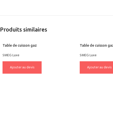
Produits similaires
Table de cuisson gaz
Table de cuisson ga
SMEG Luxe
SMEG Luxe
Ajouter au devis
Ajouter au devis