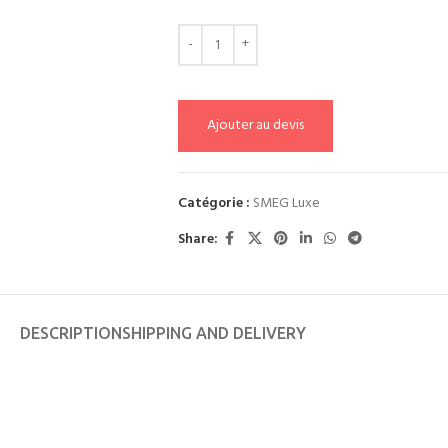
Ajouter au devis
Catégorie :
SMEG Luxe
Share:
DESCRIPTION
SHIPPING AND DELIVERY