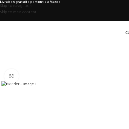
Livraison gratuite partout au Maroc
Skip to navigation
Skip to main content
C
Click to enlarge