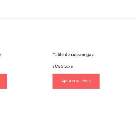
z
Table de cuisson gaz
SMEG Luxe
Ajouter au devis