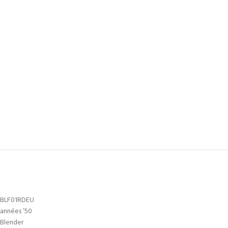
BLF01RDEU
années ’50
Blender