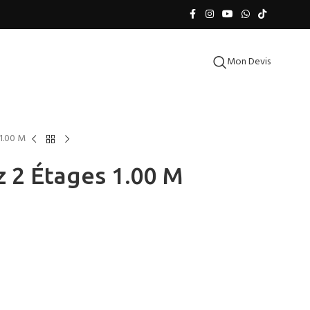
Mon Devis
 1.00 M
z 2 Étages 1.00 M