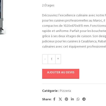
2 Étages
Découvrez l’excellence culinaire avec notre F
pour les cuisines professionnelles au Maroc, 
compactes de 1020x670x815 mm. Fonctionnant 
rapide et uniforme. Parfait pour les boucherie
grâce à ses deux étages de cuisson. Son desi
judicieux pour les cuisines à Casablanca, Rabat
culinaires avec cet équipement professionnel
AJOUTER AU DEVIS
Catégorie :
Pizzeria
Share: