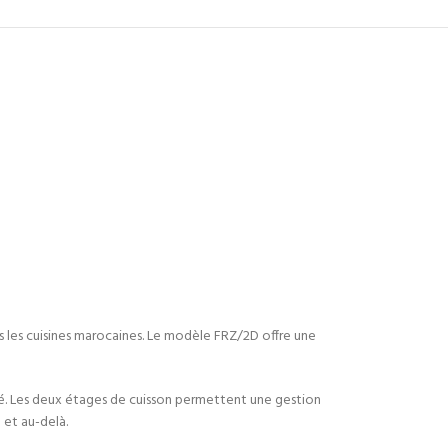
s les cuisines marocaines. Le modèle FRZ/2D offre une
té. Les deux étages de cuisson permettent une gestion
 et au-delà.