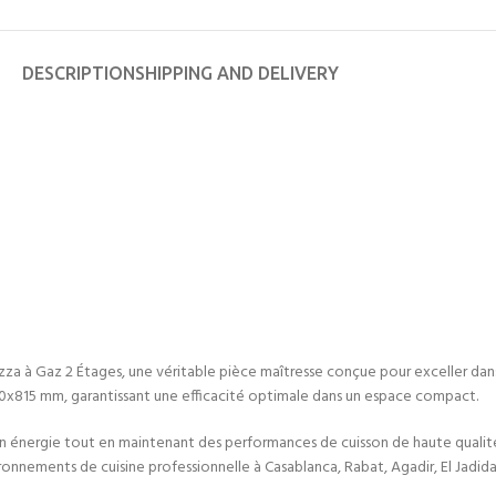
DESCRIPTION
SHIPPING AND DELIVERY
zza à Gaz 2 Étages, une véritable pièce maîtresse conçue pour exceller dan
x815 mm, garantissant une efficacité optimale dans un espace compact.
 en énergie tout en maintenant des performances de cuisson de haute quali
ironnements de cuisine professionnelle à Casablanca, Rabat, Agadir, El Jadida