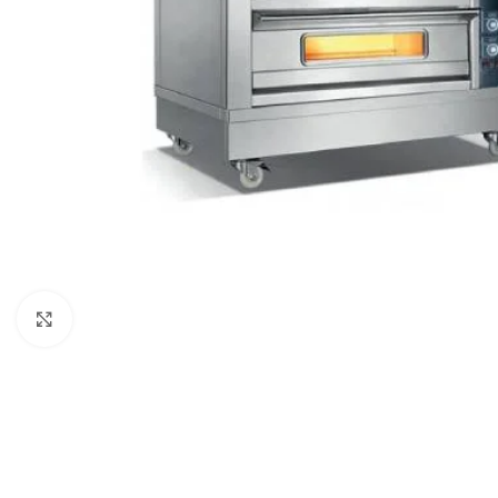
Click to enlarge