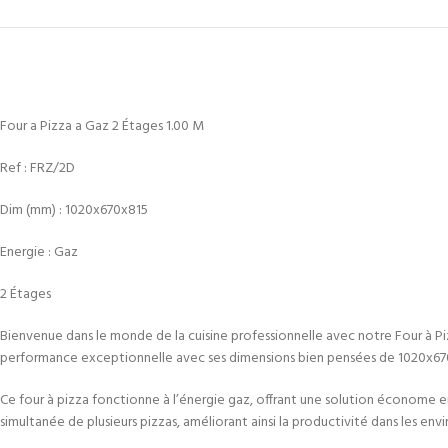
Four a Pizza a Gaz 2 Étages 1.00 M
Ref :
FRZ/2D
Dim (mm) : 1020x670x815
Energie : Gaz
2 Étages
Bienvenue dans le monde de la cuisine professionnelle avec notre Four à Pi
performance exceptionnelle avec ses dimensions bien pensées de 1020x670
Ce four à pizza fonctionne à l’énergie gaz, offrant une solution économe
simultanée de plusieurs pizzas, améliorant ainsi la productivité dans les env