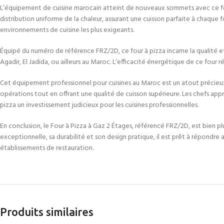
L’équipement de cuisine marocain atteint de nouveaux sommets avec ce four 
distribution uniforme de la chaleur, assurant une cuisson parfaite à chaqu
environnements de cuisine les plus exigeants.
Équipé du numéro de référence FRZ/2D, ce four à pizza incarne la qualité et 
Agadir, El Jadida, ou ailleurs au Maroc. L’efficacité énergétique de ce four
Cet équipement professionnel pour cuisines au Maroc est un atout précieux 
opérations tout en offrant une qualité de cuisson supérieure. Les chefs appréc
pizza un investissement judicieux pour les cuisines professionnelles.
En conclusion, le Four à Pizza à Gaz 2 Étages, référencé FRZ/2D, est bien pl
exceptionnelle, sa durabilité et son design pratique, il est prêt à répondre 
établissements de restauration.
Produits similaires