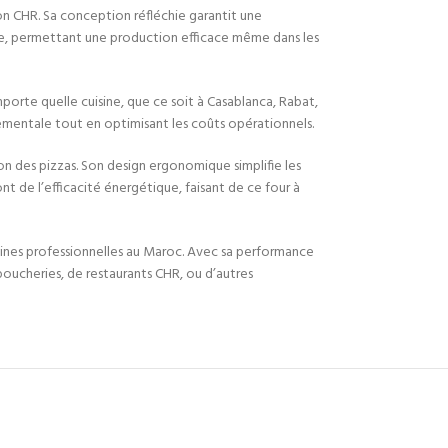
on CHR. Sa conception réfléchie garantit une
pide, permettant une production efficace même dans les
porte quelle cuisine, que ce soit à Casablanca, Rabat,
nnementale tout en optimisant les coûts opérationnels.
on des pizzas. Son design ergonomique simplifie les
ont de l’efficacité énergétique, faisant de ce four à
uisines professionnelles au Maroc. Avec sa performance
e boucheries, de restaurants CHR, ou d’autres