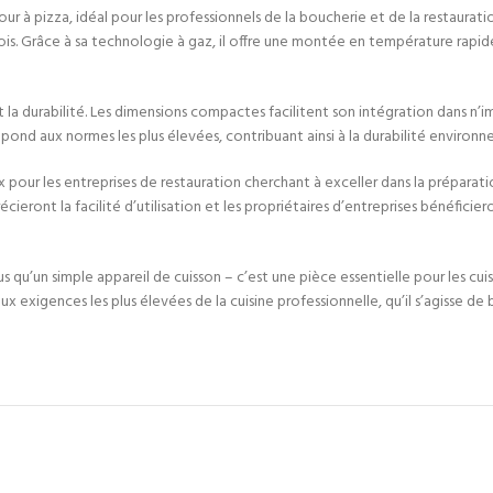
à pizza, idéal pour les professionnels de la boucherie et de la restaurati
e fois. Grâce à sa technologie à gaz, il offre une montée en température ra
la durabilité. Les dimensions compactes facilitent son intégration dans n’im
 répond aux normes les plus élevées, contribuant ainsi à la durabilité enviro
pour les entreprises de restauration cherchant à exceller dans la préparati
ieront la facilité d’utilisation et les propriétaires d’entreprises bénéficier
us qu’un simple appareil de cuisson – c’est une pièce essentielle pour les c
aux exigences les plus élevées de la cuisine professionnelle, qu’il s’agisse d