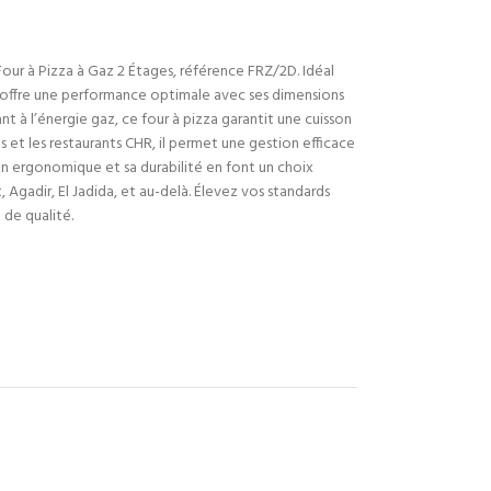
our à Pizza à Gaz 2 Étages, référence FRZ/2D. Idéal
il offre une performance optimale avec ses dimensions
à l’énergie gaz, ce four à pizza garantit une cuisson
s et les restaurants CHR, il permet une gestion efficace
gn ergonomique et sa durabilité en font un choix
, Agadir, El Jadida, et au-delà. Élevez vos standards
 de qualité.