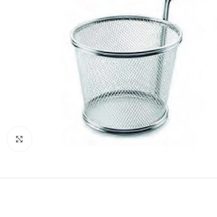
Click to enlarge