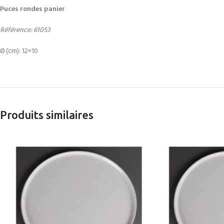
Puces rondes panier
Référence: 61053
Ø (cm): 12×10
Produits similaires