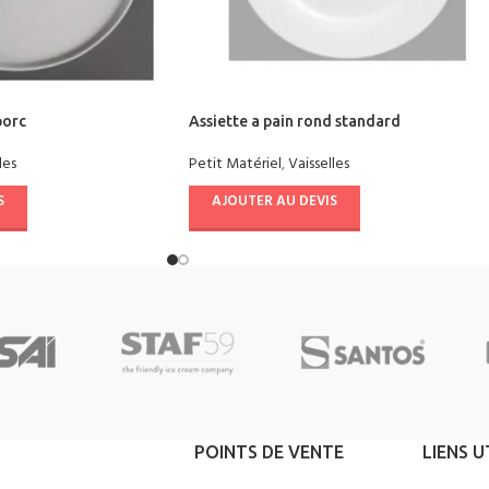
porc
Assiette a pain rond standard
les
Petit Matériel
,
Vaisselles
S
AJOUTER AU DEVIS
POINTS DE VENTE
LIENS U