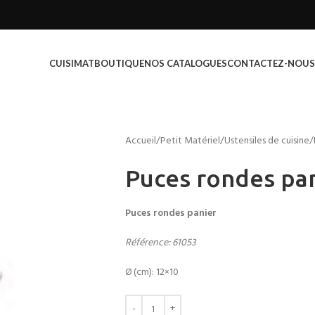
CUISIMAT
BOUTIQUE
NOS CATALOGUES
CONTACTEZ-NOUS
Accueil
Petit Matériel
Ustensiles de cuisine
Puces rondes pa
Puces rondes panier
Référence: 61053
Ø (cm): 12×10