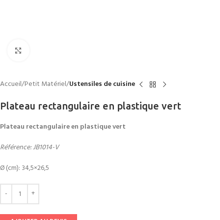
Click to enlarge
Accueil
Petit Matériel
Ustensiles de cuisine
Plateau rectangulaire en plastique vert
Plateau rectangulaire en plastique vert
Référence: JB1014-V
Ø (cm): 34,5×26,5