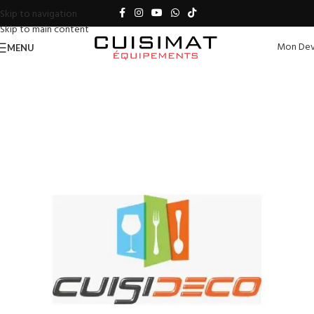
Skip to navigation
Skip to main content
Mon Dev
MENU