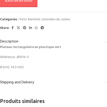
AJOUTER AU DEVIS
Catégories :
Petit Matériel
,
Ustensiles de cuisine
Share:
Description
Plateau rectangulaire en plastique vert
Référence: JB1014-V
Ø (cm): 34,5×26,5
Shipping and Delivery
Produits similaires