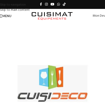
Skip to navigation
Skip to main content
Mon Dev
MENU