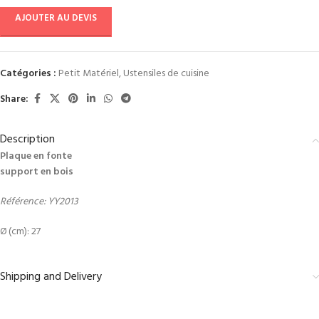
AJOUTER AU DEVIS
Catégories :
Petit Matériel
,
Ustensiles de cuisine
Share:
Description
Plaque en fonte
support en bois
Référence: YY2013
Ø (cm): 27
Shipping and Delivery