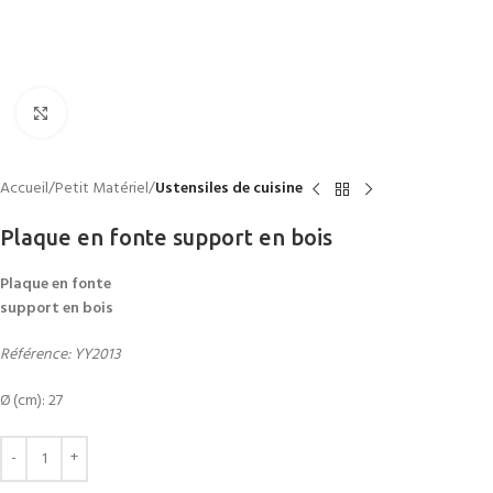
Click to enlarge
Accueil
Petit Matériel
Ustensiles de cuisine
Plaque en fonte support en bois
Plaque en fonte
support en bois
Référence: YY2013
Ø (cm): 27