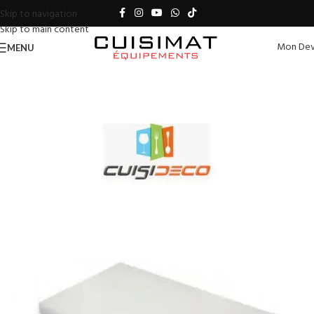
Skip to navigation
Skip to main content
Mon Dev
MENU