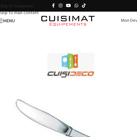
Skip to navigation
Skip to main content
Mon Dev
MENU