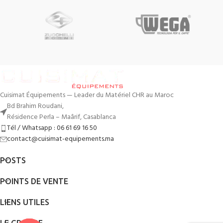
Cuisimat Équipements — Leader du Matériel CHR au Maroc
Bd Brahim Roudani,
Résidence Perla – Maârif, Casablanca
Tél / Whatsapp : 06 61 69 16 50
contact@cuisimat-equipements.ma
POSTS
POINTS DE VENTE
LIENS UTILES
LE GROUPE