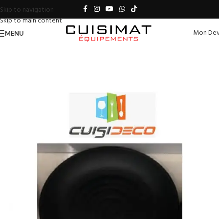
Skip to navigation
Skip to main content
Mon Dev
MENU