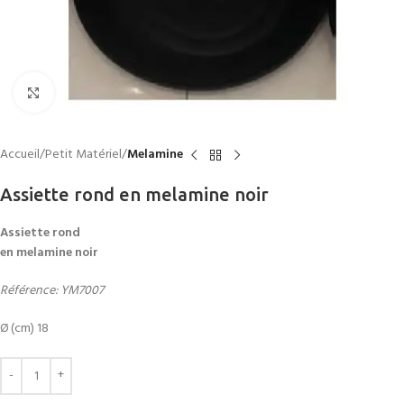
Click to enlarge
Accueil
Petit Matériel
Melamine
Assiette rond en melamine noir
Assiette rond
en melamine noir
Référence: YM7007
Ø (cm) 18