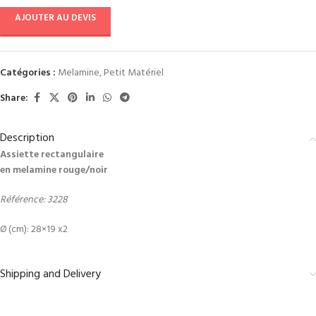
AJOUTER AU DEVIS
Catégories :
Melamine
,
Petit Matériel
Share:
Description
Assiette rectangulaire
en melamine rouge/noir
Référence: 3228
Ø (cm): 28×19 x2
Shipping and Delivery