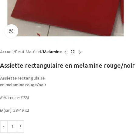
Click to enlarge
Accueil
Petit Matériel
Melamine
Assiette rectangulaire en melamine rouge/noir
Assiette rectangulaire
en melamine rouge/noir
Référence: 3228
Ø (cm): 28×19 x2