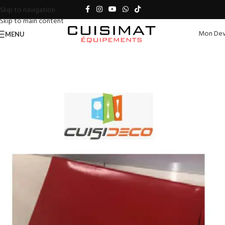
Skip to navigation
Skip to main content
Mon Dev
MENU