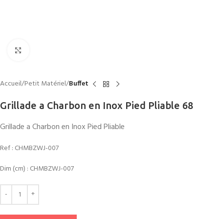
Click to enlarge
Accueil
Petit Matériel
Buffet
Grillade a Charbon en Inox Pied Pliable 68
Grillade a Charbon en Inox Pied Pliable
Ref :
CHMBZWJ-007
Dim (cm) :
CHMBZWJ-007