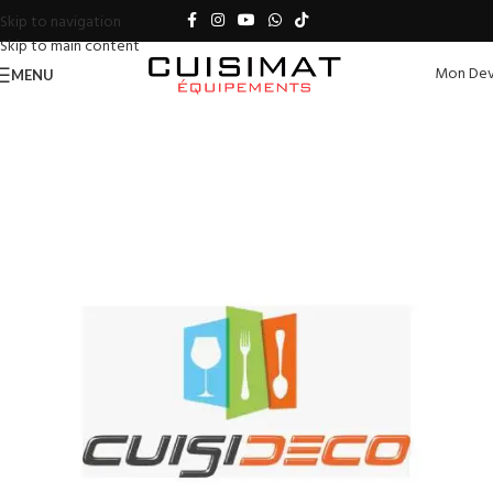
Skip to navigation
Skip to main content
Mon Dev
MENU