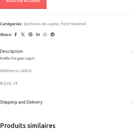
AJOUTER AU DEVIS
Catégories :
Batteries de cuisine
,
Petit Matériel
Share:
Description
Poêle forgee capri
Référence: 24824
Ø (cm): 24
Shipping and Delivery
Produits similaires