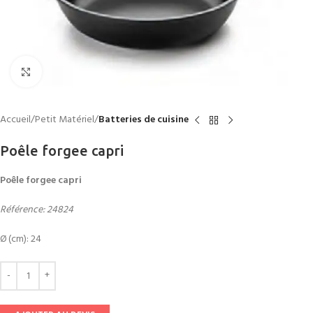
Click to enlarge
Accueil
Petit Matériel
Batteries de cuisine
Poêle forgee capri
Poêle forgee capri
Référence: 24824
Ø (cm): 24