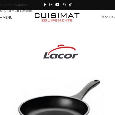
Skip to navigation
Skip to main content
Mon Dev
MENU