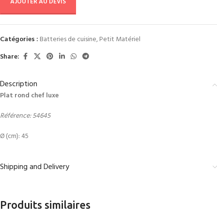
AJOUTER AU DEVIS
Catégories :
Batteries de cuisine
,
Petit Matériel
Share:
Description
Plat rond chef luxe
Référence: 54645
Ø (cm): 45
Shipping and Delivery
Produits similaires