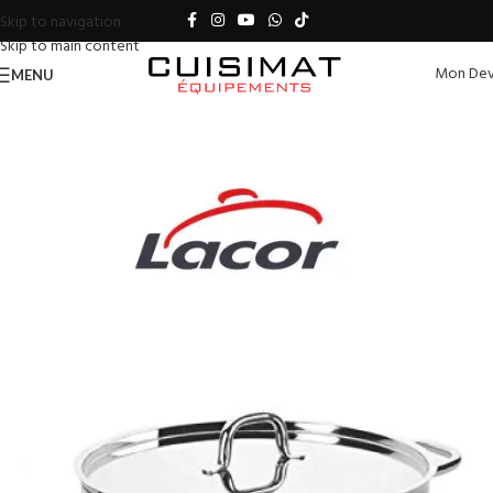
Skip to navigation
Skip to main content
Mon Dev
MENU