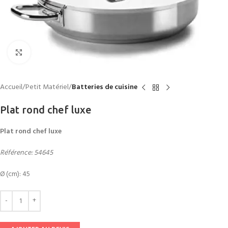
Click to enlarge
Accueil
Petit Matériel
Batteries de cuisine
Plat rond chef luxe
Plat rond chef luxe
Référence: 54645
Ø (cm): 45