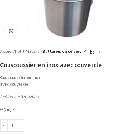
Click to enlarge
Accueil
Petit Matériel
Batteries de cuisine
Couscoussier en inox avec couvercle
Couscoussier en inox
avec couvercle
Référence: B2002003
Ø (cm) 32