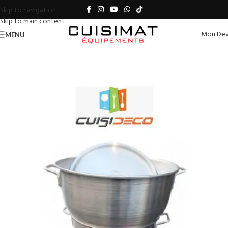
Skip to navigation
Skip to main content
Mon Dev
MENU