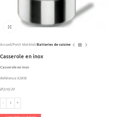
Click to enlarge
Accueil
Petit Matériel
Batteries de cuisine
Casserole en inox
Casserole en inox
Référence X2818
Ø (cm) 20