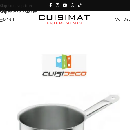
Skip to navigation
Skip to main content
Mon Dev
MENU