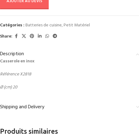
AJOUTER AU DEVIS
Catégories :
Batteries de cuisine
,
Petit Matériel
Share:
Description
Casserole en inox
Référence X2818
Ø (cm) 20
Shipping and Delivery
Produits similaires