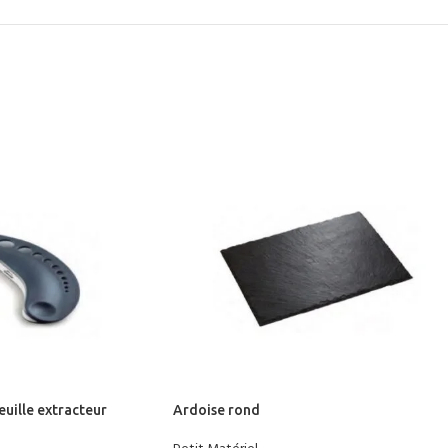
uille extracteur
Ardoise rond