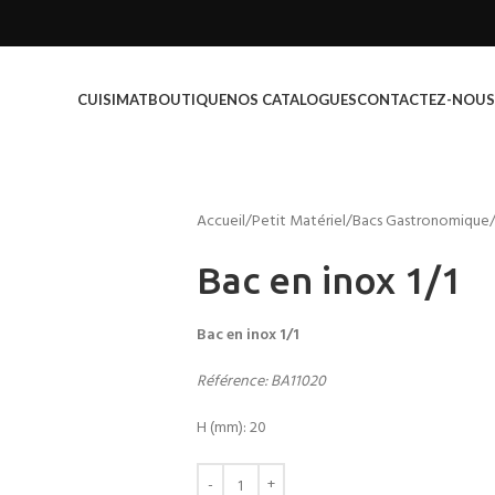
CUISIMAT
BOUTIQUE
NOS CATALOGUES
CONTACTEZ-NOUS
Accueil
Petit Matériel
Bacs Gastronomique
Bac en inox 1/1
Bac en inox 1/1
Référence: BA11020
H (mm): 20