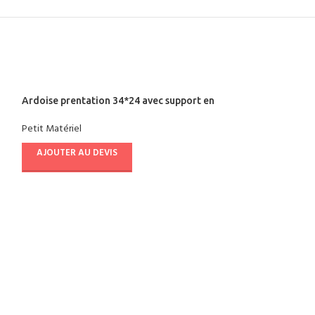
Ardoise prentation 34*24 avec support en
metal
Petit Matériel
AJOUTER AU DEVIS
Ardoise carre