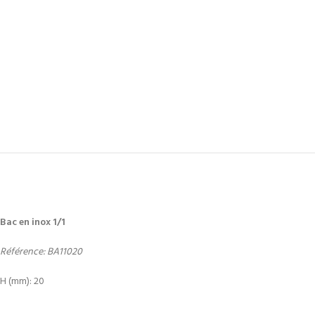
Bac en inox 1/1
Référence: BA11020
H (mm): 20