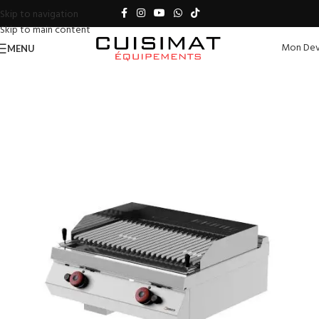
Skip to navigation
Skip to main content
Mon Dev
MENU