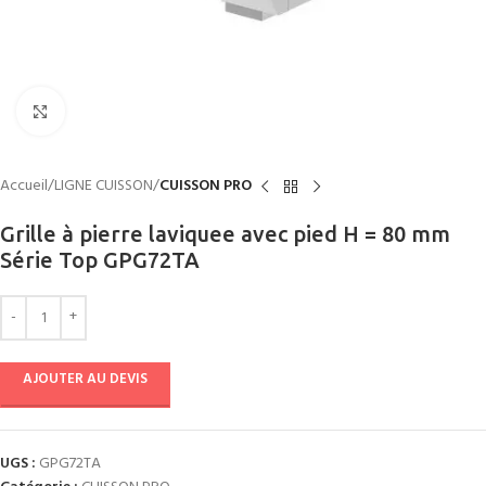
Click to enlarge
Accueil
LIGNE CUISSON
CUISSON PRO
Grille à pierre laviquee avec pied H = 80 mm
Série Top GPG72TA
AJOUTER AU DEVIS
UGS :
GPG72TA