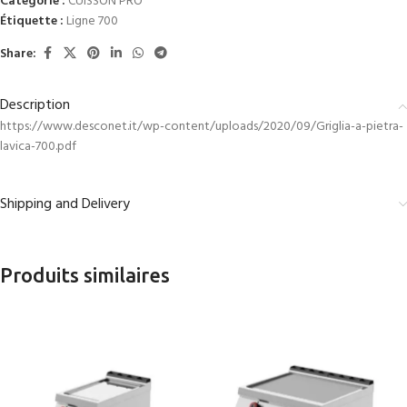
Catégorie :
CUISSON PRO
Étiquette :
Ligne 700
Share:
Description
https://www.desconet.it/wp-content/uploads/2020/09/Griglia-a-pietra-
lavica-700.pdf
Shipping and Delivery
Produits similaires