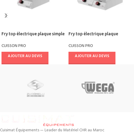
Fry top électrique plaque simple
Fry top électrique plaque
Série Top FTE71TC
double Série Top FTE72TA
CUISSON PRO
CUISSON PRO
AJOUTER AU DEVIS
AJOUTER AU DEVIS
Cuisimat Équipements — Leader du Matériel CHR au Maroc