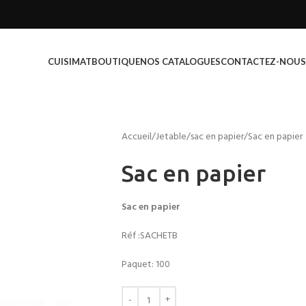
CUISIMAT
BOUTIQUE
NOS CATALOGUES
CONTACTEZ-NOUS
Accueil
Jetable
sac en papier
Sac en papier
Sac en papier
Sac en papier
Réf :SACHETB
Paquet: 100