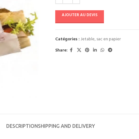
AJOUTER AU DEVIS
Catégories :
Jetable
,
sac en papier
Share:
DESCRIPTION
SHIPPING AND DELIVERY