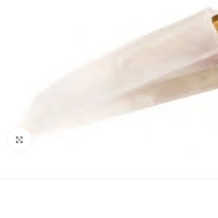
Click to enlarge