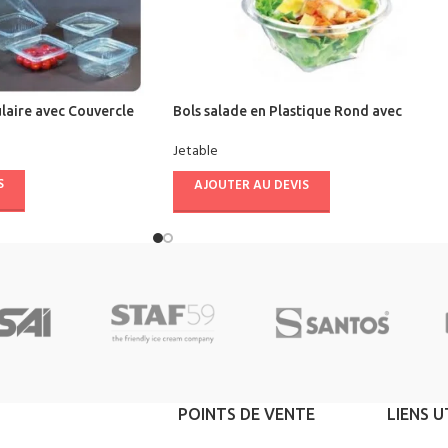
laire avec Couvercle
Bols salade en Plastique Rond avec
Couvercle
Jetable
S
AJOUTER AU DEVIS
POINTS DE VENTE
LIENS U