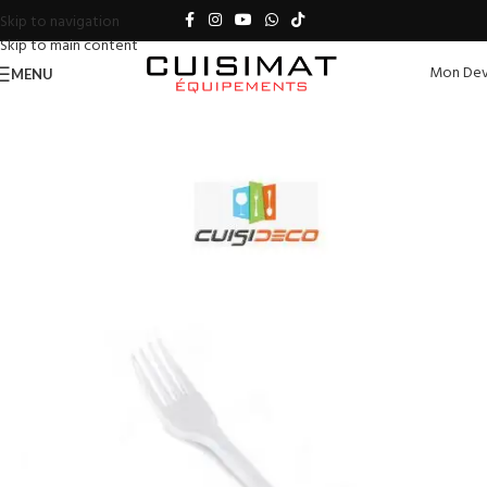
Skip to navigation
Skip to main content
Mon Dev
MENU