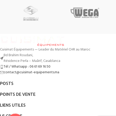
Cuisimat Équipements — Leader du Matériel CHR au Maroc
Bd Brahim Roudani,
Résidence Perla – Maârif, Casablanca
Tél / Whatsapp : 06 61 69 16 50
contact@cuisimat-equipements.ma
POSTS
POINTS DE VENTE
LIENS UTILES
LE GROUPE