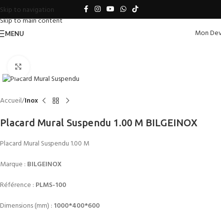
Skip to navigation
Skip to main content
Mon Dev
MENU
Click to enlarge
Accueil
Inox
Placard Mural Suspendu 1.00 M BILGEINOX
Placard Mural Suspendu 1.00 M
Marque :
BILGEINOX
Référence :
PLMS-100
Dimensions (mm) :
1000*400*600