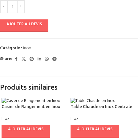
AJOUTER AU DEVIS
Catégorie :
Inox
Share:
Produits similaires
Casier de Rangement en Inox
Table Chaude en Inox Centrale
1.50 M BILGEINOX
1.40 M COLDKIT
Inox
Inox
AJOUTER AU DEVIS
AJOUTER AU DEVIS