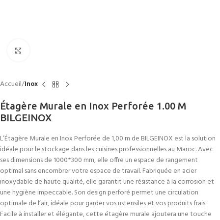
Click to enlarge
Accueil
Inox
Étagère Murale en Inox Perforée 1.00 M
BILGEINOX
L’Étagère Murale en Inox Perforée de 1,00 m de BILGEINOX est la solution
idéale pour le stockage dans les cuisines professionnelles au Maroc. Avec
ses dimensions de 1000*300 mm, elle offre un espace de rangement
optimal sans encombrer votre espace de travail. Fabriquée en acier
inoxydable de haute qualité, elle garantit une résistance à la corrosion et
une hygiène impeccable. Son design perforé permet une circulation
optimale de l’air, idéale pour garder vos ustensiles et vos produits frais.
Facile à installer et élégante, cette étagère murale ajoutera une touche