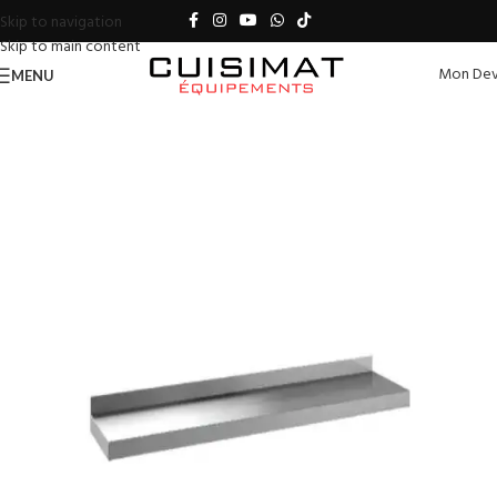
Skip to navigation
Skip to main content
Mon Dev
MENU