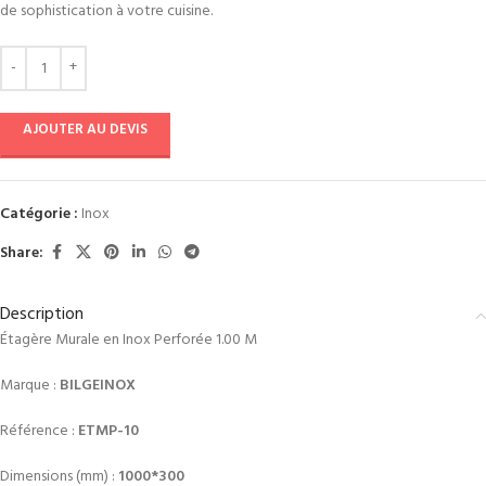
de sophistication à votre cuisine.
AJOUTER AU DEVIS
Catégorie :
Inox
Share:
Description
Étagère Murale en Inox Perforée 1.00 M
Marque :
BILGEINOX
Référence :
ETMP-10
Dimensions (mm) :
1000*300