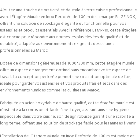
Ajoutez une touche de praticité et de style à votre cuisine professionnelle
avec l’Étagère Murale en Inox Perforée de 1,00 m de la marque BILGEINOX,
offrant une solution de stockage élégante et fonctionnelle pour vos
ustensiles et produits essentiels. Avec la référence ETMP-10, cette étagère
est conçue pour répondre aux normes les plus élevées de qualité et de
durabilité, adaptée aux environnements exigeants des cuisines
professionnelles au Maroc.
Dotée de dimensions généreuses de 1000*300 mm, cette étagère murale
offre un espace de rangement optimal sans encombrer votre espace de
travail. La conception perforée permet une circulation optimale de l’air,
idéale pour garder vos ustensiles et vos produits frais et secs dans des
environnements humides comme les cuisines au Maroc.
Fabriquée en acier inoxydable de haute qualité, cette étagère murale est
résistante à la corrosion et facile à nettoyer, assurant ainsi une hygiène
impeccable dans votre cuisine. Son design robuste garantit une stabilité à
long terme, offrant une solution de stockage fiable pour les années à venir.
L’installation de l’Étagère Murale en Inox Perforée de 1,00 m est rapide et