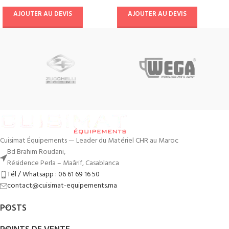
AJOUTER AU DEVIS
AJOUTER AU DEVIS
Cuisimat Équipements — Leader du Matériel CHR au Maroc
Bd Brahim Roudani,
Résidence Perla – Maârif, Casablanca
Tél / Whatsapp : 06 61 69 16 50
contact@cuisimat-equipements.ma
POSTS
POINTS DE VENTE