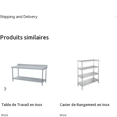
Shipping and Delivery
Produits similaires
Table de Travail en Inox
Casier de Rangement en Inox
Centrale 1.20 M BILGEINOX
2.00 M EURINOX
Inox
Inox