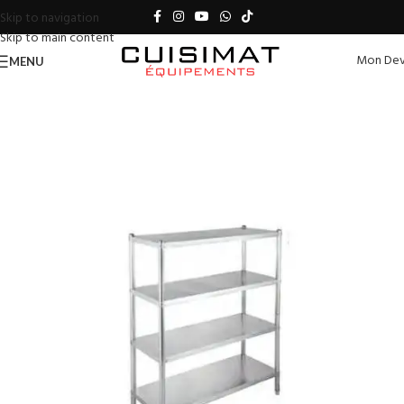
Skip to navigation
Skip to main content
Mon Dev
MENU