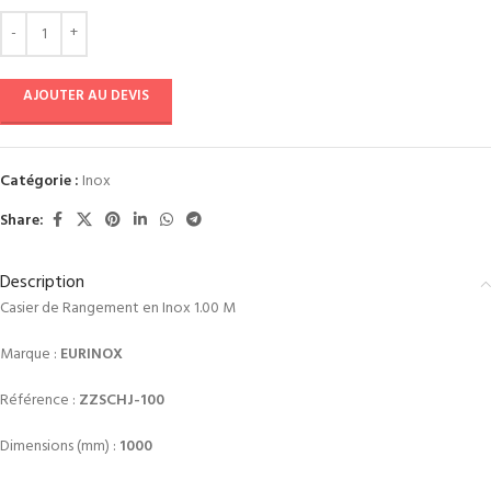
AJOUTER AU DEVIS
Catégorie :
Inox
Share:
Description
Casier de Rangement en Inox 1.00 M
Marque :
EURINOX
Référence :
ZZSCHJ-100
Dimensions (mm) :
1000