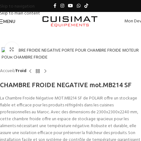
Skip to navigation
Skip to main content
Mon Dev
MENU
Click to enlarge
Accueil
Froid
CHAMBRE FROIDE NEGATIVE mot.MB214 SF
La Chambre Froide Négative MOT.MB214 SF de POLAIR offre un stockage
fiable et efficace pour les produits réfrigérés dans les cuisines
professionnelles au Maroc. Avec des dimensions de 2300x2300x2240 mm,
cette chambre froide offre un espace de stockage spacieux pour les
aliments nécessitant une température négative. Robuste et durable, elle
assure une isolation efficace pour préserver la fraîcheur des produits. Son
installation facile et son système de contrôle de température garantissent