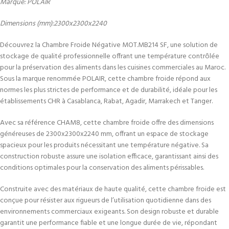
Marque: POLAIR
Dimensions (mm):2300x2300x2240
Découvrez la Chambre Froide Négative MOT.MB214 SF, une solution de
stockage de qualité professionnelle offrant une température contrôlée
pour la préservation des aliments dans les cuisines commerciales au Maroc.
Sous la marque renommée POLAIR, cette chambre froide répond aux
normes les plus strictes de performance et de durabilité, idéale pour les
établissements CHR à Casablanca, Rabat, Agadir, Marrakech et Tanger.
Avec sa référence CHAM8, cette chambre froide offre des dimensions
généreuses de 2300x2300x2240 mm, offrant un espace de stockage
spacieux pour les produits nécessitant une température négative. Sa
construction robuste assure une isolation efficace, garantissant ainsi des
conditions optimales pour la conservation des aliments périssables.
Construite avec des matériaux de haute qualité, cette chambre froide est
conçue pour résister aux rigueurs de l’utilisation quotidienne dans des
environnements commerciaux exigeants. Son design robuste et durable
garantit une performance fiable et une longue durée de vie, répondant