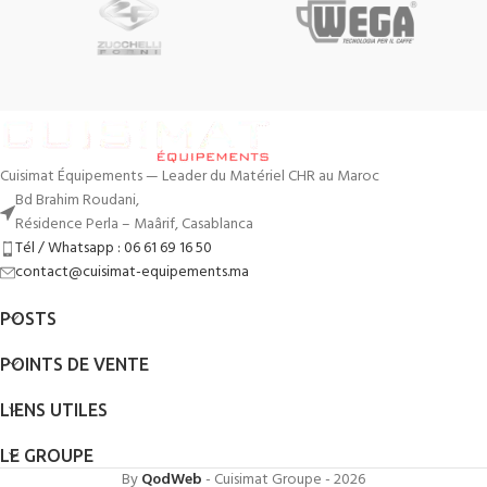
Cuisimat Équipements — Leader du Matériel CHR au Maroc
Bd Brahim Roudani,
Résidence Perla – Maârif, Casablanca
Tél / Whatsapp : 06 61 69 16 50
contact@cuisimat-equipements.ma
POSTS
POINTS DE VENTE
LIENS UTILES
LE GROUPE
By
QodWeb
- Cuisimat Groupe - 2026