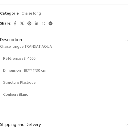
Catégorie :
Chaise long
Share:
Description
Chaise longue TRANSAT AQUA
_ Référence : SI-1605
_ Dimension : 187*41*30 cm
_ Structure Plastique
_ Couleur : Blanc
Shipping and Delivery