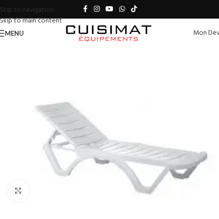
Skip to navigation
Skip to main content
Mon Dev
MENU
Click to enlarge