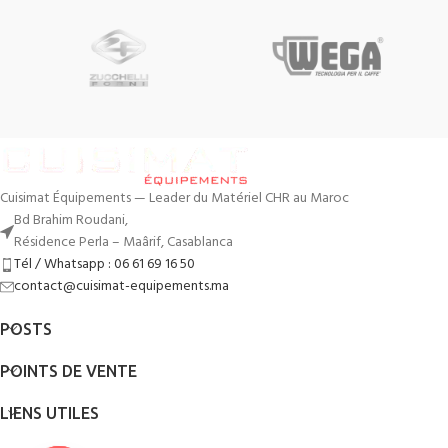
Cuisimat Équipements — Leader du Matériel CHR au Maroc
Bd Brahim Roudani,
Résidence Perla – Maârif, Casablanca
Tél / Whatsapp : 06 61 69 16 50
contact@cuisimat-equipements.ma
POSTS
POINTS DE VENTE
LIENS UTILES