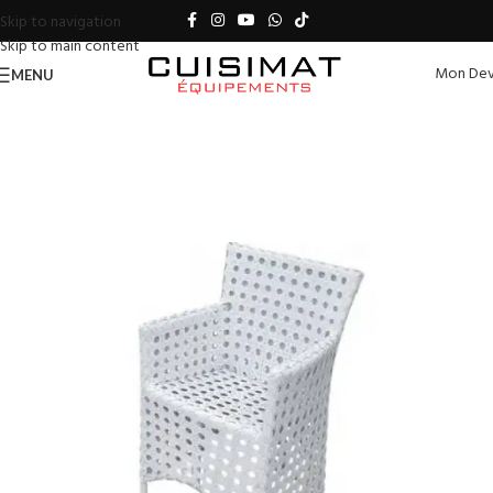
Skip to navigation
Skip to main content
Mon Dev
MENU