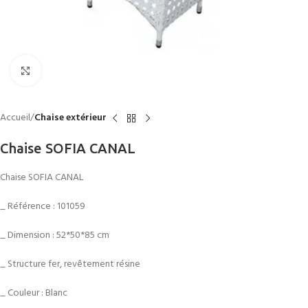
Click to enlarge
Accueil
Chaise extérieur
Chaise SOFIA CANAL
Chaise SOFIA CANAL
_ Référence : 101059
_ Dimension : 52*50*85 cm
_ Structure fer, revêtement résine
_ Couleur : Blanc