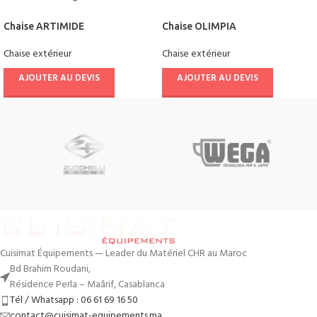
Chaise ARTIMIDE
Chaise OLIMPIA
Chaise extérieur
Chaise extérieur
AJOUTER AU DEVIS
AJOUTER AU DEVIS
Cuisimat Équipements — Leader du Matériel CHR au Maroc
Bd Brahim Roudani,
Résidence Perla – Maârif, Casablanca
Tél / Whatsapp : 06 61 69 16 50
contact@cuisimat-equipements.ma