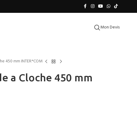
Mon Devis
oche 450 mm INTER*COM
de a Cloche 450 mm