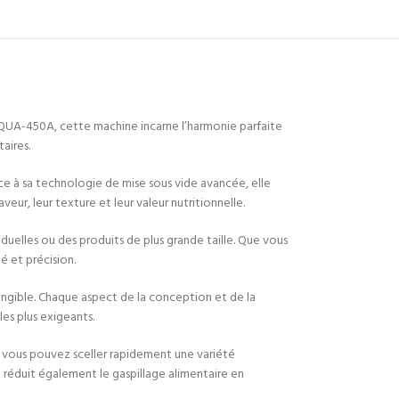
QUA-450A, cette machine incarne l’harmonie parfaite
aires.
âce à sa technologie de mise sous vide avancée, elle
ur, leur texture et leur valeur nutritionnelle.
elles ou des produits de plus grande taille. Que vous
é et précision.
ngible. Chaque aspect de la conception et de la
es plus exigeants.
, vous pouvez sceller rapidement une variété
le réduit également le gaspillage alimentaire en