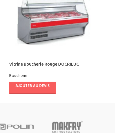
Vitrine Boucherie Rouge DOCRILUC
Vitrine Boucher
Boucherie
Boucherie
AJOUTER AU DEVIS
AJOUTER AU D