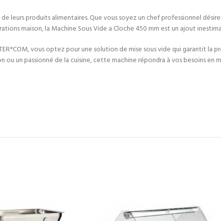
té de leurs produits alimentaires. Que vous soyez un chef professionnel désir
tions maison, la Machine Sous Vide a Cloche 450 mm est un ajout inestimabl
ER*COM, vous optez pour une solution de mise sous vide qui garantit la pré
ion ou un passionné de la cuisine, cette machine répondra à vos besoins en 