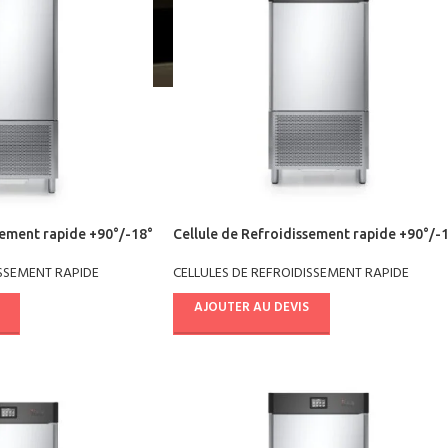
sement rapide +90°/-18°
Cellule de Refroidissement rapide +90°/-
pâtisserie AB08E4021
ISSEMENT RAPIDE
CELLULES DE REFROIDISSEMENT RAPIDE
AJOUTER AU DEVIS