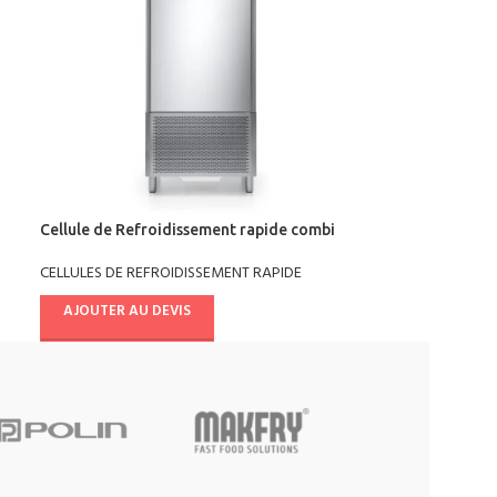
Cellule de Refroidissement rapide combi
chill multifonctions +90°/-18° AB14E4041
CELLULES DE REFROIDISSEMENT RAPIDE
AJOUTER AU DEVIS