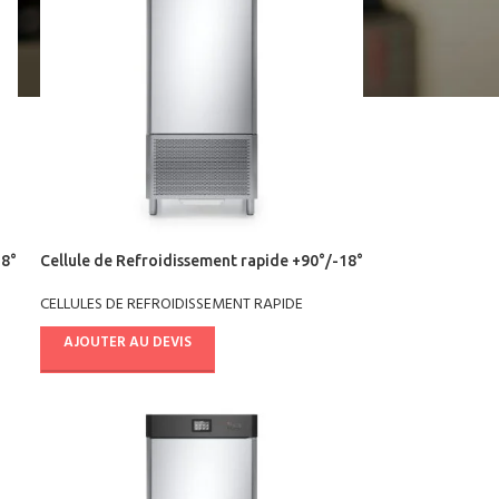
18°
Cellule de Refroidissement rapide +90°/-18°
pâtisserie AB10E4021
CELLULES DE REFROIDISSEMENT RAPIDE
AJOUTER AU DEVIS