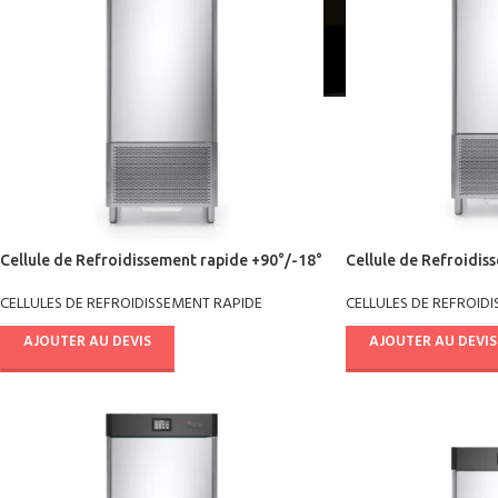
Cellule de Refroidissement rapide +90°/-18°
Cellule de Refroidis
AB14E4011
crème glacée
CELLULES DE REFROIDISSEMENT RAPIDE
CELLULES DE REFROID
AJOUTER AU DEVIS
AJOUTER AU DEVIS