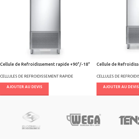
Cellule de Refroidissement rapide +90°/-18°
Cellule de Refroidis
pâtisserie AB14E4021
chill multifonctions
CELLULES DE REFROIDISSEMENT RAPIDE
CELLULES DE REFROID
AJOUTER AU DEVIS
AJOUTER AU DEVIS