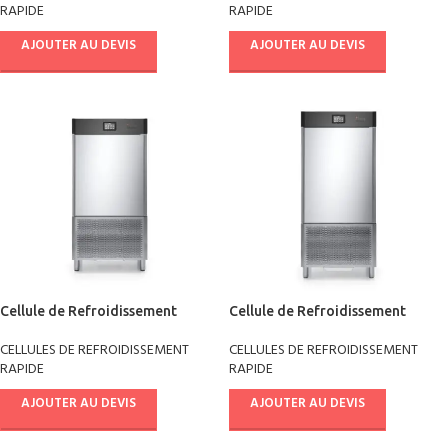
RAPIDE
RAPIDE
AJOUTER AU DEVIS
AJOUTER AU DEVIS
Cellule de Refroidissement
Cellule de Refroidissement
rapide +90°/-18° pâtisserie
rapide +90°/-18° pâtisserie
CELLULES DE REFROIDISSEMENT
CELLULES DE REFROIDISSEMENT
AB08E4021
AB10E4021
RAPIDE
RAPIDE
AJOUTER AU DEVIS
AJOUTER AU DEVIS