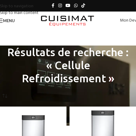
Skip to navigation
Skip to main content
Mon Dev
MENU
Résultats de recherche :
« Cellule
Refroidissement »
Accueil
Boutique
Résultats de recherche pour “Cellule Refroidissement”