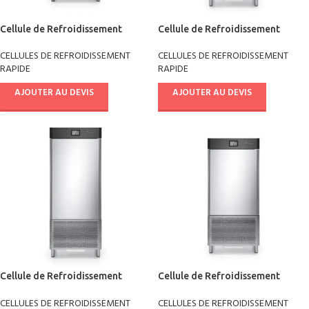
Cellule de Refroidissement
Cellule de Refroidissement
rapide +90°/-18° AB08E4011
rapide +90°/-18° AB10E4011
CELLULES DE REFROIDISSEMENT
CELLULES DE REFROIDISSEMENT
RAPIDE
RAPIDE
AJOUTER AU DEVIS
AJOUTER AU DEVIS
Cellule de Refroidissement
Cellule de Refroidissement
rapide +90°/-18° AB14E4011
rapide +90°/-18° crème glacée
CELLULES DE REFROIDISSEMENT
CELLULES DE REFROIDISSEMENT